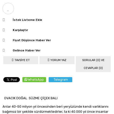
İstek Listeme Ekle
Karşılaştır
Fiyat Düşünce Haber Ver
Gelince Haber Ver
TAVSIYE ET
YORUM YAZ
SORULAR (0) VE
CEVAPLAR (0)
WhatsApp
Telegram
OVACIK DOĞAL SÜZME ÇİÇEK BALI
Arılar 40-50 milyon yıl öncesinden beri yeryüzünde kendi varlıklarını
bağımsız bir şekilde sürdürmektedirler, ta ki 40.000 yıl önce insanlar