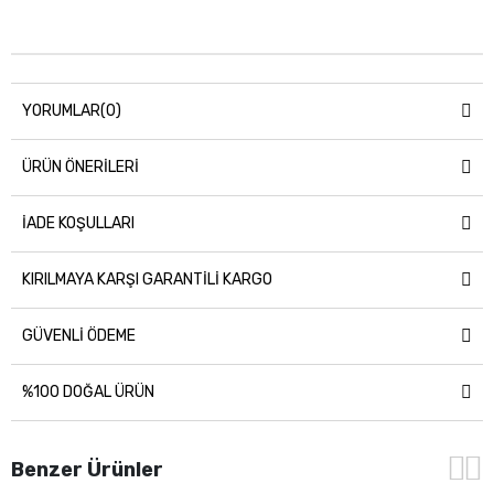
YORUMLAR
(0)
ÜRÜN ÖNERILERI
IADE KOŞULLARI
KIRILMAYA KARŞI GARANTILI KARGO
GÜVENLI ÖDEME
%100 DOĞAL ÜRÜN
Benzer Ürünler