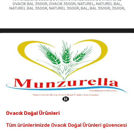
OVACIK BAL 350GR
,
OVACIK 350GR
,
NATUREL
,
NATUREL BAL
,
NATUREL BAL 350GR
,
NATUREL 350GR
,
BAL
,
BAL 350GR
,
350GR
,
Ovacık Doğal Ürünleri
Tüm ürünlerimizde Ovacık Doğal Ürünleri güvencesi