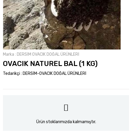
Marka
:
DERSİM OVACIK DOĞAL ÜRÜNLERİ
OVACIK NATUREL BAL (1 KG)
Tedarikçi
:
DERSİM-OVACIK DOĞAL ÜRÜNLERİ
Ürün stoklarımızda kalmamıştır.