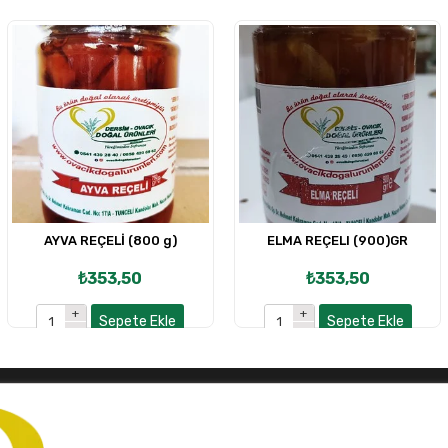
AYVA REÇELİ (800 g)
ELMA REÇELI (900)GR
₺353,50
₺353,50
Sepete Ekle
Sepete Ekle