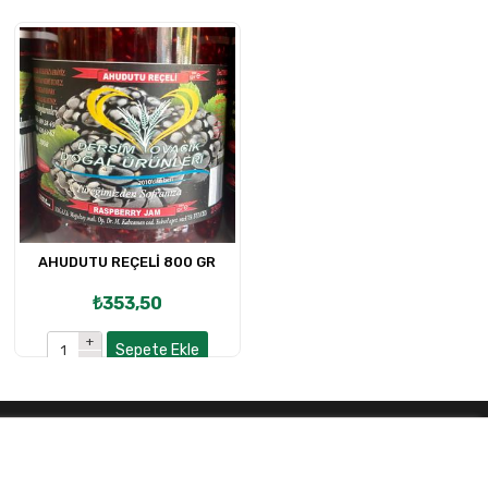
AHUDUTU REÇELİ 800 GR
₺353,50
Sepete Ekle