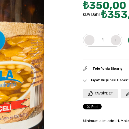
₺350,00
₺353
KDV Dahil
Telefonla Sipariş
Fiyat Düşünce Haber 
TAVSIYE ET
Minimum alım adeti 1, Mak