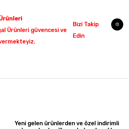
Ürünleri
Biz
i Takip
al Ürünleri güvencesi ve
Edin
 vermekteyiz.
Yeni gelen ürünlerden ve özel indirimli