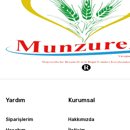
Yardım
Kurumsal
Siparişlerim
Hakkımızda