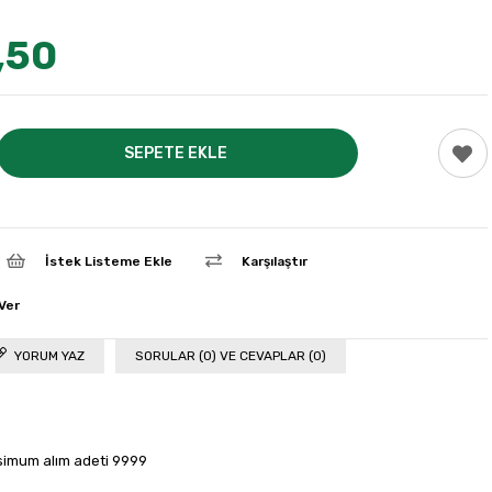
,50
İstek Listeme Ekle
Karşılaştır
Ver
YORUM YAZ
SORULAR (0) VE CEVAPLAR (0)
simum alım adeti 9999