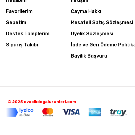
Hesabım
İletişim
Favorilerim
Cayma Hakkı
Sepetim
Mesafeli Satış Sözleşmesi
Destek Taleplerim
Üyelik Sözleşmesi
Sipariş Takibi
İade ve Geri Ödeme Politik
Bayilik Başvuru
© 2025 ovacikdogalurunleri.com