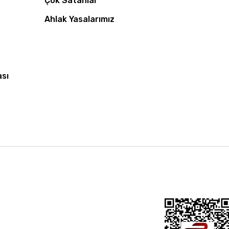
Çok Satanlar
Ahlak Yasalarımız
ası